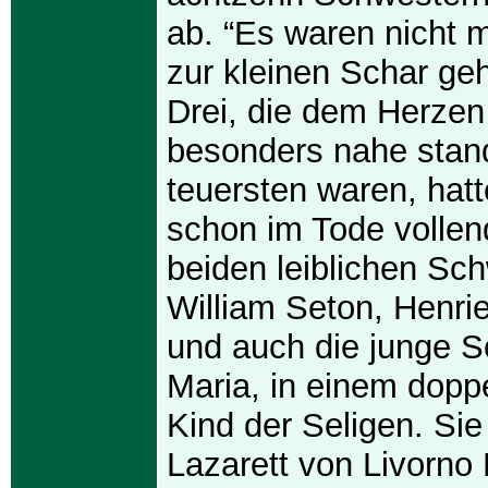
ab. “Es waren nicht m
zur kleinen Schar geh
Drei, die dem Herzen
besonders nahe stan
teuersten waren, hatt
schon im Tode vollen
beiden leiblichen Sc
William Seton, Henrie
und auch die junge 
Maria, in einem dopp
Kind der Seligen. Si
Lazarett von Livorno 