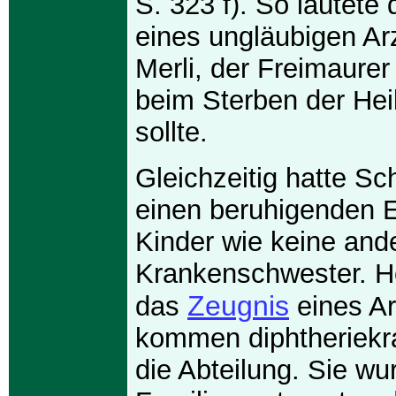
S. 323 f). So lautete
eines ungläubigen Ar
Merli, der Freimaurer
beim Sterben der Hei
sollte.
Gleichzeitig hatte Sc
einen beruhigenden E
Kinder wie keine and
Krankenschwester. Hö
Zeugnis
das
eines Ar
kommen diphtheriekr
die Abteilung. Sie wu