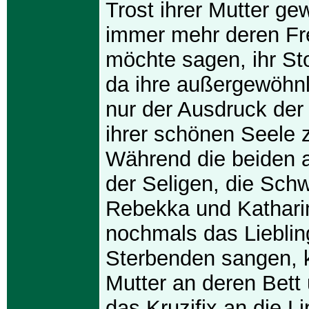
Trost ihrer Mutter g
immer mehr deren Fr
möchte sagen, ihr St
da ihre außergewöhnl
nur der Ausdruck der
ihrer schönen Seele z
Während die beiden 
der Seligen, die Sch
Rebekka und Kathari
nochmals das Lieblin
Sterbenden sangen, k
Mutter an deren Bett 
das Kruzifix an die 