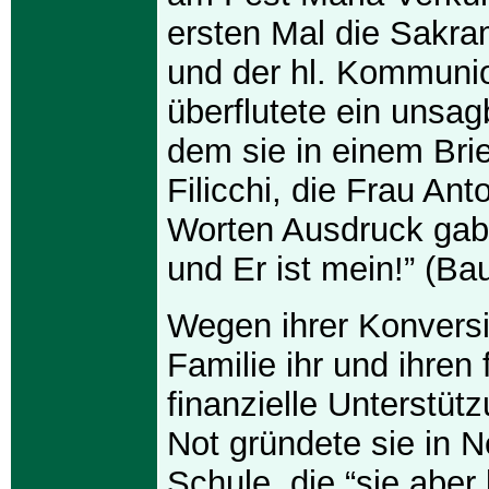
ersten Mal die Sakr
und der hl. Kommunio
überflutete ein unsag
dem sie in einem Bri
Filicchi, die Frau Ant
Worten Ausdruck gab:
und Er ist mein!” (B
Wegen ihrer Konversi
Familie ihr und ihren 
finanzielle Unterstütz
Not gründete sie in 
Schule, die “sie aber 