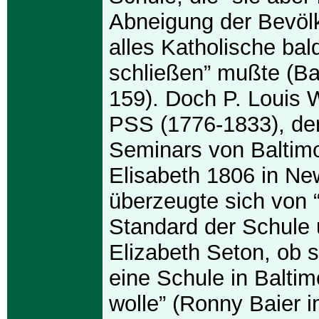
Abneigung der Bevöl
alles Katholische bal
schließen” mußte (B
159). Doch P. Louis 
PSS (1776-1833), der
Seminars von Baltimo
Elisabeth 1806 in Ne
überzeugte sich von
Standard der Schule 
Elizabeth Seton, ob s
eine Schule in Baltim
wolle” (Ronny Baier 