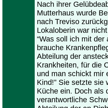
Nach ihrer Gelübdea
Mutterhaus wurde Ber
nach Treviso zurückg
Lokaloberin war nicht
“Was soll ich mit der
brauche Krankenpfleg
Abteilung der anste
Krankheiten, für die C
und man schickt mir 
Kind!” Sie setzte sie 
Küche ein. Doch als 
verantwortliche Schw