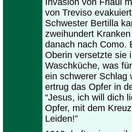
Invasion von Friaul m
von Treviso evakuier
Schwester Bertilla k
zweihundert Kranken 
danach nach Como. 
Oberin versetzte sie i
Waschküche, was für 
ein schwerer Schlag w
ertrug das Opfer in 
“Jesus, ich will dich 
Opfer, mit dem Kreuz
Leiden!”