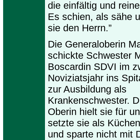
die einfältig und rei
Es schien, als sähe
sie den Herrn.”
Die Generaloberin Ma
schickte Schwester Ma
Boscardin SDVI im z
Noviziatsjahr ins Spi
zur Ausbildung als
Krankenschwester. Di
Oberin hielt sie für u
setzte sie als Küche
und sparte nicht mit