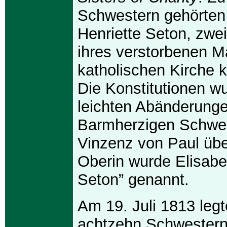
Schwestern gehörten 
Henriette Seton, zwe
ihres verstorbenen M
katholischen Kirche k
Die Konstitutionen w
leichten Abänderung
Barmherzigen Schwes
Vinzenz von Paul ü
Oberin wurde Elisabe
Seton” genannt.
Am 19. Juli 1813 legt
achtzehn Schwestern