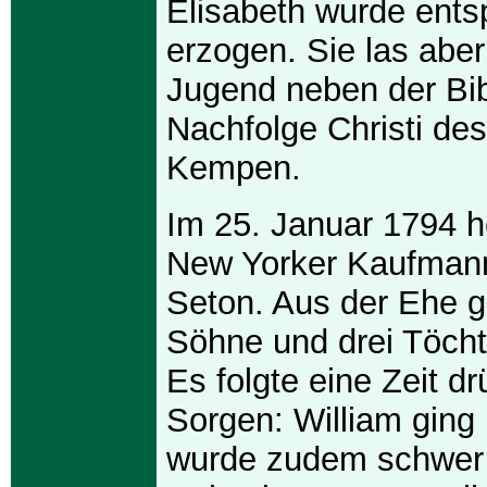
Elisabeth wurde ent
erzogen. Sie las aber 
Jugend neben der Bib
Nachfolge Christi d
Kempen.
Im 25. Januar 1794 he
New Yorker Kaufmann
Seton. Aus der Ehe g
Söhne und drei Töcht
Es folgte eine Zeit d
Sorgen: William ging
wurde zudem schwer 