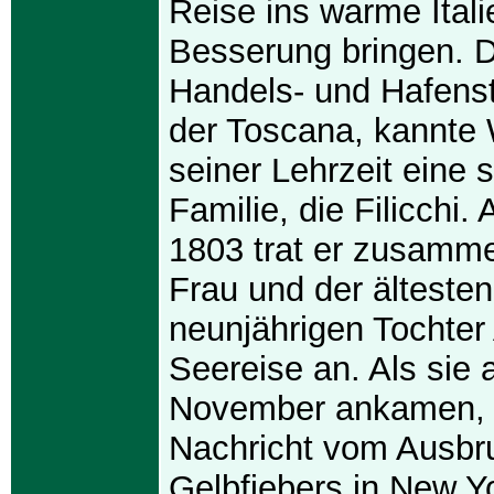
Reise ins warme Itali
Besserung bringen. Do
Handels- und Hafenst
der Toscana, kannte 
seiner Lehrzeit eine 
Familie, die Filicchi.
1803 trat er zusamme
Frau und der älteste
neunjährigen Tochter
Seereise an. Als sie 
November ankamen, h
Nachricht vom Ausbr
Gelbfiebers in New Yo