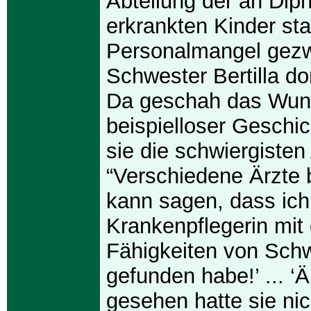
Abteilung der an Diph
erkrankten Kinder sta
Personalmangel gez
Schwester Bertilla do
Da geschah das Wund
beispielloser Geschick
sie die schwiergisten
“Verschiedene Ärzte 
kann sagen, dass ich
Krankenpflegerin mit
Fähigkeiten von Schwe
gefunden habe!’ ... ‘
gesehen hatte sie nic