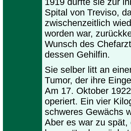
1919 durfte sie zur ih
Spital von Treviso, d
zwischenzeitlich wied
worden war, zurückke
Wunsch des Chefarzt
dessen Gehilfin.
Sie selber litt an ein
Tumor, der ihre Einge
Am 17. Oktober 1922
operiert. Ein vier Ki
schweres Gewächs wu
Aber es war zu spät,