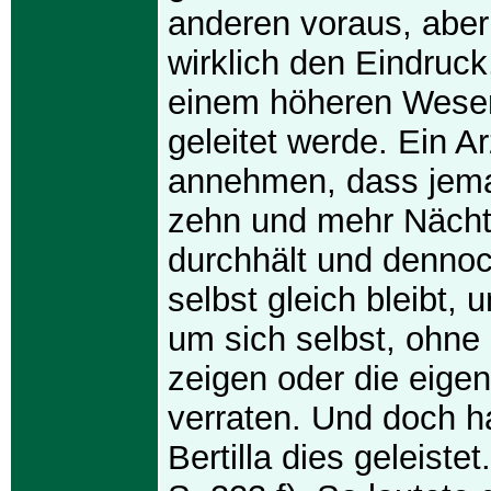
anderen voraus, aber
wirklich den Eindruck
einem höheren Wesen
geleitet werde. Ein Ar
annehmen, dass jema
zehn und mehr Nächt
durchhält und denno
selbst gleich bleibt,
um sich selbst, ohne
zeigen oder die eige
verraten. Und doch h
Bertilla dies geleiste