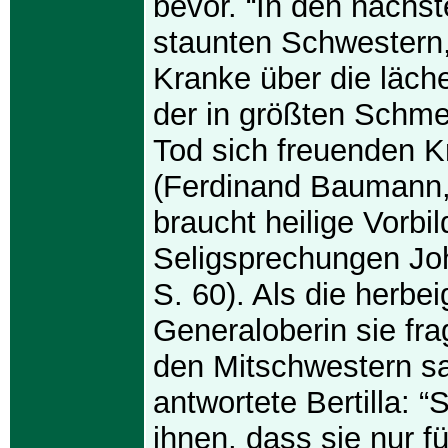
bevor. “In den nächst
staunten Schwestern,
Kranke über die läch
der in größten Schme
Tod sich freuenden K
(Ferdinand Baumann,
braucht heilige Vorbil
Seligsprechungen Joh
S. 60). Als die herbei
Generaloberin sie fra
den Mitschwestern sa
antwortete Bertilla: 
ihnen, dass sie nur f