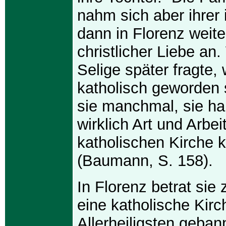
nahm sich aber ihrer 
dann in Florenz weite
christlicher Liebe a
Selige später fragte,
katholisch geworden s
sie manchmal, sie hab
wirklich Art und Arbei
katholischen Kirche 
(Baumann, S. 158).
In Florenz betrat sie
eine katholische Kir
Allerheiligsten geban