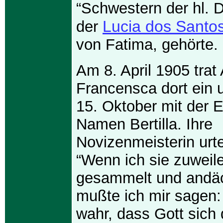
“Schwestern der hl. D
Lucia dos Santo
der
von Fatima, gehörte.
Am 8. April 1905 trat
Francensca dort ein 
15. Oktober mit der 
Namen Bertilla. Ihre
Novizenmeisterin urtei
“Wenn ich sie zuweil
gesammelt und andäc
mußte ich mir sagen: 
wahr, dass Gott sich 