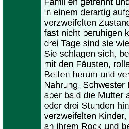
Familien getrennt und
in einem derartig auf
verzweifelten Zustan
fast nicht beruhigen 
drei Tage sind sie wie
Sie schlagen sich, b
mit den Fäusten, roll
Betten herum und ver
Nahrung. Schwester B
aber bald die Mutter 
oder drei Stunden hi
verzweifelten Kinder, 
an ihrem Rock und be