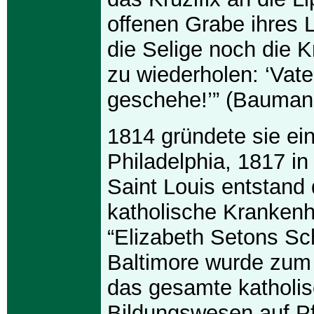
offenen Grabe ihres L
die Selige noch die K
zu wiederholen: ‘Vate
geschehe!’” (Baumann
1814 gründete sie ei
Philadelphia, 1817 in
Saint Louis entstand 
katholische Kranken
“Elizabeth Setons Sc
Baltimore wurde zum 
das gesamte katholi
Bildungswesen auf Pf