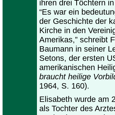
ihren drei Töchtern i
“Es war ein bedeutung
der Geschichte der k
Kirche in den Vereini
Amerikas,” schreibt 
Baumann in seiner L
Setons, der ersten U
amerikanischen Heili
braucht heilige Vorbil
1964, S. 160).
Elisabeth wurde am 
als Tochter des Arzte