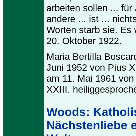
arbeiten sollen ... für
andere ... ist ... nich
Worten starb sie. Es 
20. Oktober 1922.
Maria Bertilla Bosca
Juni 1952 von Pius XI
am 11. Mai 1961 von
XXIII. heiliggesproch
Woods: Katholi
Nächstenliebe e