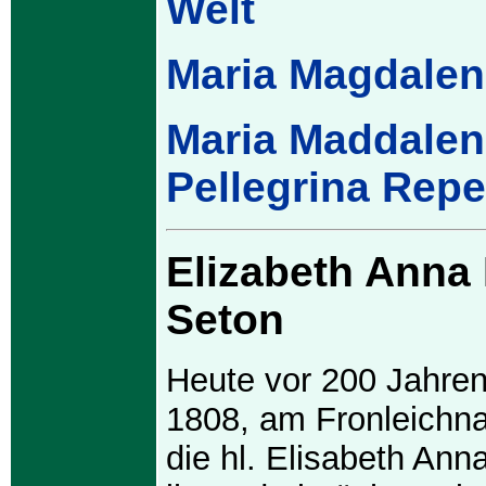
Welt
Maria Magdalen
Maria Maddalen
Pellegrina Repe
Elizabeth Anna
Seton
Heute vor 200 Jahren
1808, am Fronleichn
die hl. Elisabeth Ann