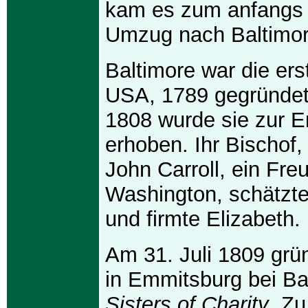
kam es zum anfangs
Umzug nach Baltimor
Baltimore war die ers
USA, 1789 gegründet.
1808 wurde sie zur E
erhoben. Ihr Bischof
John Carroll, ein Fr
Washington, schätzte
und firmte Elizabeth.
Am 31. Juli 1809 grü
in Emmitsburg bei Ba
Sisters of Charity
. Zu