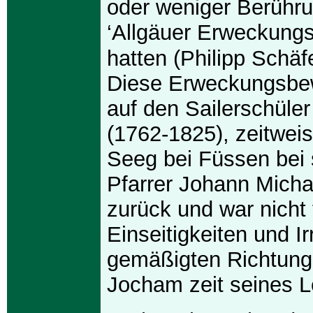
oder weniger Berühru
‘Allgäuer Erweckung
hatten (Philipp Schäf
Diese Erweckungsbe
auf den Sailerschüle
(1762-1825), zeitwei
Seeg bei Füssen bei
Pfarrer Johann Micha
zurück und war nicht 
Einseitigkeiten und I
gemäßigten Richtung
Jocham zeit seines 