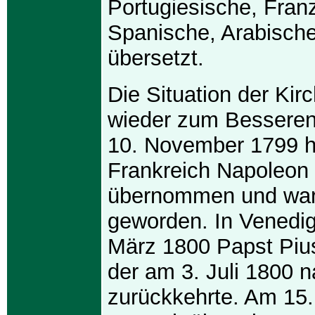
Portugiesische, Fran
Spanische, Arabisch
übersetzt.
Die Situation der Kirc
wieder zum Bessere
10. November 1799 ha
Frankreich Napoleon
übernommen und war 
geworden. In Venedi
März 1800 Papst Pius
der am 3. Juli 1800
zurückkehrte. Am 15.