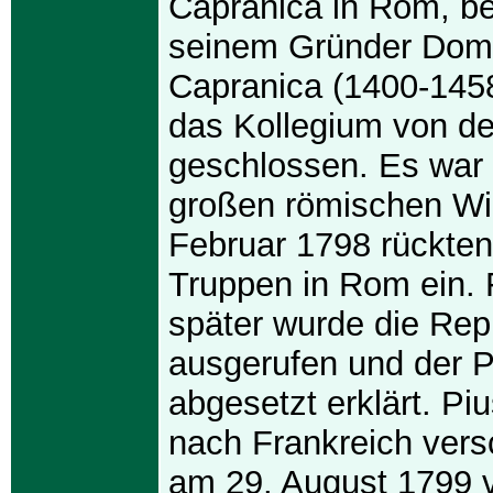
Capranica in Rom, b
seinem Gründer Dome
Capranica (1400-145
das Kollegium von d
geschlossen. Es war 
großen römischen Wi
Februar 1798 rückten
Truppen in Rom ein. 
später wurde die Rep
ausgerufen und der P
abgesetzt erklärt. Pi
nach Frankreich vers
am 29. August 1799 v