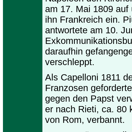
am 17. Mai 1809 auf 
ihn Frankreich ein. Pi
antwortete am 10. Jun
Exkommunikationsbul
daraufhin gefangen
verschleppt.
Als Capelloni 1811 d
Franzosen geforderte
gegen den Papst ver
er nach Rieti, ca. 80
von Rom, verbannt.