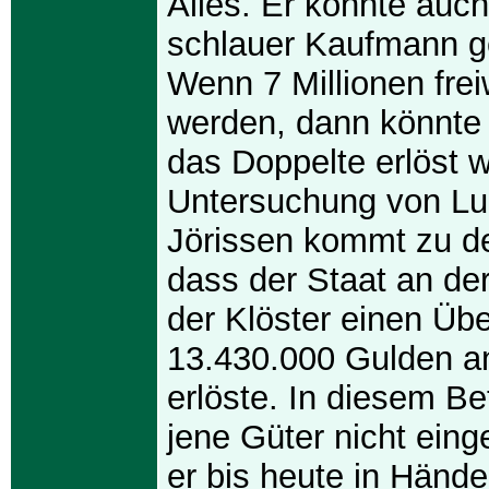
Alles. Er könnte auch
schlauer Kaufmann g
Wenn 7 Millionen frei
werden, dann könnte
das Doppelte erlöst 
Untersuchung von Lu
Jörissen kommt zu d
dass der Staat an der
der Klöster einen Üb
13.430.000 Gulden a
erlöste. In diesem Bet
jene Güter nicht eing
er bis heute in Hände