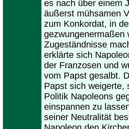
es nach über einem 
äußerst mühsamen V
zum Konkordat, in de
gezwungenermaßen 
Zugeständnisse mach
erklärte sich Napole
der Franzosen und wu
vom Papst gesalbt. D
Papst sich weigerte, s
Politik Napoleons ge
einspannen zu lassen
seiner Neutralität be
Napoleon den Kirchen