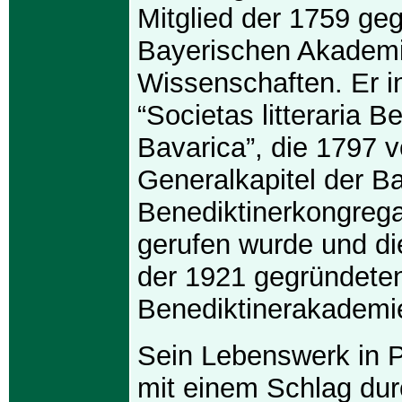
Mitglied der 1759 ge
Bayerischen Akademi
Wissenschaften. Er ini
“Societas litteraria B
Bavarica”, die 1797 
Generalkapitel der B
Benediktinerkongrega
gerufen wurde und die
der 1921 gegründete
Benediktinerakademie 
Sein Lebenswerk in 
mit einem Schlag dur