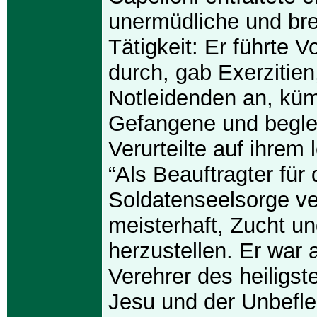
unermüdliche und bre
Tätigkeit: Er führte 
durch, gab Exerzitien
Notleidenden an, kü
Gefangene und begle
Verurteilte auf ihrem
“Als Beauftragter für 
Soldatenseelsorge ve
meisterhaft, Zucht u
herzustellen. Er war 
Verehrer des heiligs
Jesu und der Unbefl