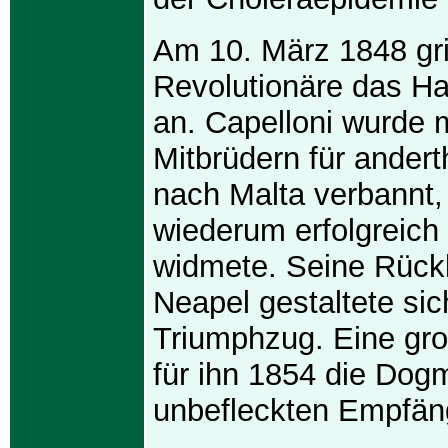
Am 10. März 1848 gri
Revolutionäre das Ha
an. Capelloni wurde 
Mitbrüdern für andert
nach Malta verbannt,
wiederum erfolgreich
widmete. Seine Rück
Neapel gestaltete si
Triumphzug. Eine gr
für ihn 1854 die Dogm
unbefleckten Empfän