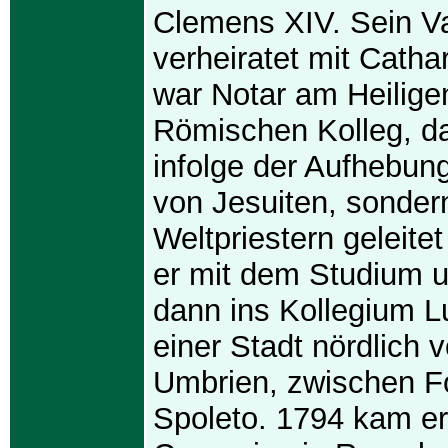
Clemens XIV. Sein V
verheiratet mit Catha
war Notar am Heilige
Römischen Kolleg, d
infolge der Aufhebun
von Jesuiten, sonder
Weltpriestern geleite
er mit dem Studium 
dann ins Kollegium Lu
einer Stadt nördlich 
Umbrien, zwischen F
Spoleto. 1794 kam er