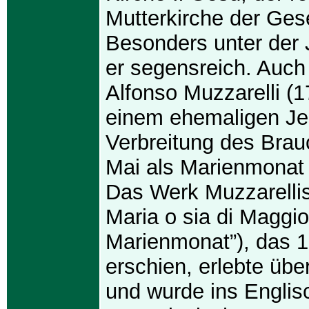
Mutterkirche der Gese
Besonders unter der 
er segensreich. Auch 
Alfonso Muzzarelli (
einem ehemaligen Jes
Verbreitung des Bra
Mai als Marienmonat
Das Werk Muzzarellis
Maria o sia di Maggio
Marienmonat”), das 1
erschien, erlebte übe
und wurde ins Englis