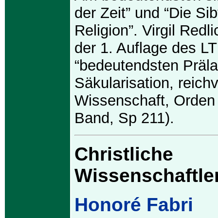
der Zeit” und “Die Sib
Religion”. Virgil Redl
der 1. Auflage des L
“bedeutendsten Prälat
Säkularisation, reich
Wissenschaft, Orden 
Band, Sp 211).
Christliche
Wissenschaftle
Honoré Fabri