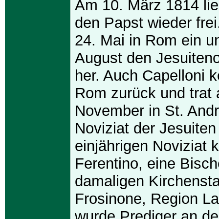
Am 10. März 1814 li
den Papst wieder fre
24. Mai in Rom ein un
August den Jesuiten
her. Auch Capelloni 
Rom zurück und trat
November in St. Andr
Noviziat der Jesuite
einjährigen Noviziat
Ferentino, eine Bisch
damaligen Kirchensta
Frosinone, Region La
wurde Prediger an de