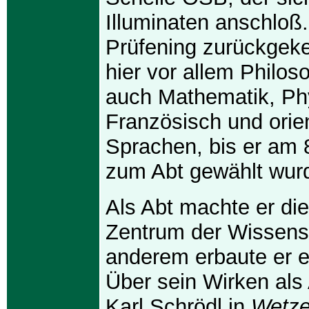
Illuminaten anschloß
Prüfening zurückgekeh
hier vor allem Philo
auch Mathematik, Ph
Französisch und orie
Sprachen, bis er am 
zum Abt gewählt wur
Als Abt machte er di
Zentrum der Wissensc
anderem erbaute er e
Über sein Wirken als 
Karl Schrödl in
Wetze