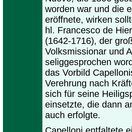
worden war und die e
eröffnete, wirken soll
hl. Francesco de Hi
(1642-1716), der gro
Volksmissionar und A
seliggesprochen wor
das Vorbild Capelloni
Verehrung nach Kräft
sich für seine Heilig
einsetzte, die dann 
auch erfolgte.
Capelloni entfaltete e