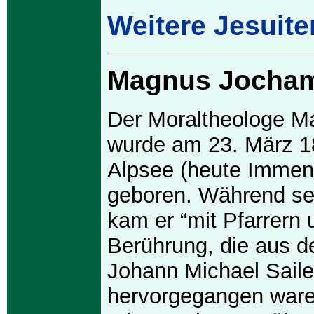
Weitere Jesuite
Magnus Jocha
Der Moraltheologe 
wurde am 23. März 1
Alpsee (heute Immens
geboren. Während sei
kam er “mit Pfarrern 
Berührung, die aus d
Johann Michael Saile
hervorgegangen war