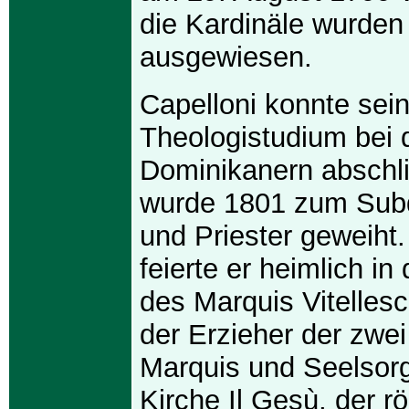
die Kardinäle wurden
ausgewiesen.
Capelloni konnte sei
Theologistudium bei 
Dominikanern abschl
wurde 1801 zum Sub
und Priester geweiht.
feierte er heimlich i
des Marquis Vitellesc
der Erzieher der zwe
Marquis und Seelsorg
Kirche Il Gesù, der 