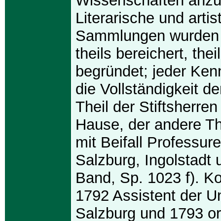
Wissenschaften anzu
Literarische und artis
Sammlungen wurden
theils bereichert, thei
begründet; jeder Ken
die Vollständigkeit d
Theil der Stiftsherren
Hause, der andere Th
mit Beifall Professu
Salzburg, Ingolstadt 
Band, Sp. 1023 f). 
1792 Assistent der Un
Salzburg und 1793 or