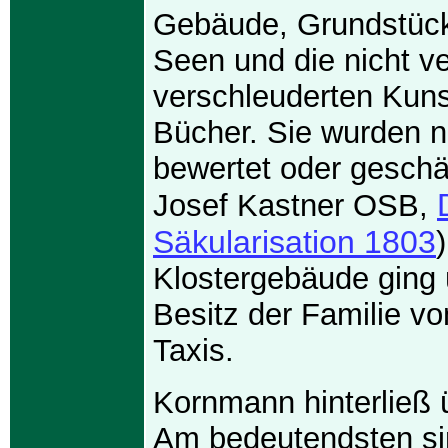
Gebäude, Grundstück
Seen und die nicht ve
verschleuderten Kun
Bücher. Sie wurden 
bewertet oder geschät
Josef Kastner OSB,
Säkularisation 1803
Klostergebäude ging 
Besitz der Familie v
Taxis.
Kornmann hinterließ 
Am bedeutendsten sin