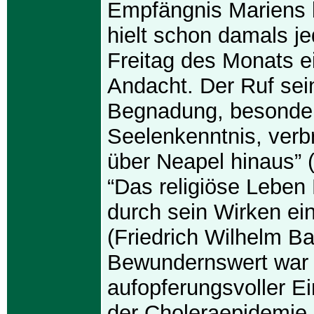
Empfängnis Mariens 
hielt schon damals j
Freitag des Monats ei
Andacht. Der Ruf sei
Begnadung, besonder
Seelenkenntnis, verbr
über Neapel hinaus” 
“Das religiöse Leben
durch sein Wirken ein
(Friedrich Wilhelm Ba
Bewundernswert war 
aufopferungsvoller E
der Choleraepidemie