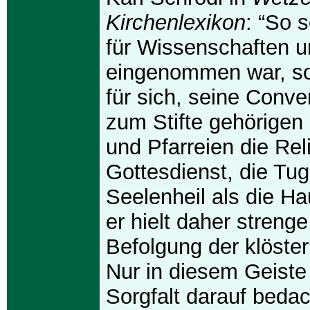
Kirchenlexikon
: “So 
für Wissenschaften 
eingenommen war, so
für sich, seine Conve
zum Stifte gehörigen
und Pfarreien die Rel
Gottesdienst, die Tu
Seelenheil als die H
er hielt daher strenge
Befolgung der klösterl
Nur in diesem Geiste 
Sorgfalt darauf bedac