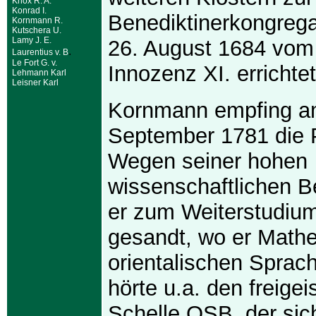
Knox R. A.
Konrad I.
Benediktinerkongrega
Kornmann R.
Kutschera U.
Lamy J. E.
26. August 1684 vom
.
Laurentius v. B
Le Fort G. v.
Innozenz XI. errichte
Lehmann Karl
Leisner Karl
Kornmann empfing a
September 1781 die P
Wegen seiner hohen
wissenschaftlichen 
er zum Weiterstudiu
gesandt, wo er Mathe
orientalischen Sprach
hörte u.a. den freigei
Schelle OSB, der sic