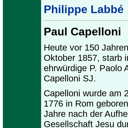
Philippe Labbé
Paul Capelloni
Heute vor 150 Jahren
Oktober 1857, starb 
ehrwürdige P. Paolo 
Capelloni SJ.
Capelloni wurde am 2
1776 in Rom geboren
Jahre nach der Aufh
Gesellschaft Jesu du