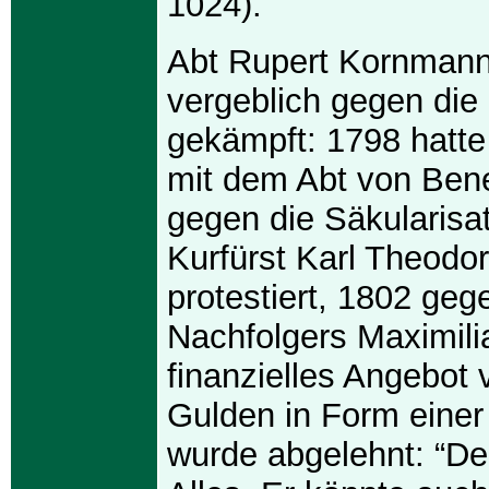
1024).
Abt Rupert Kornmann
vergeblich gegen die 
gekämpft: 1798 hatt
mit dem Abt von Ben
gegen die Säkularisa
Kurfürst Karl Theodo
protestiert, 1802 geg
Nachfolgers Maximilia
finanzielles Angebot 
Gulden in Form eine
wurde abgelehnt: “Der