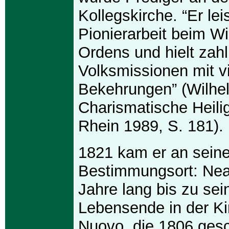
Kollegskirche. “Er lei
Pionierarbeit beim W
Ordens und hielt zahl
Volksmissionen mit v
Bekehrungen” (Wilhe
Charismatische Heili
Rhein 1989, S. 181).
1821 kam er an seine
Bestimmungsort: Nea
Jahre lang bis zu se
Lebensende in der K
Nuovo, die 1806 ges