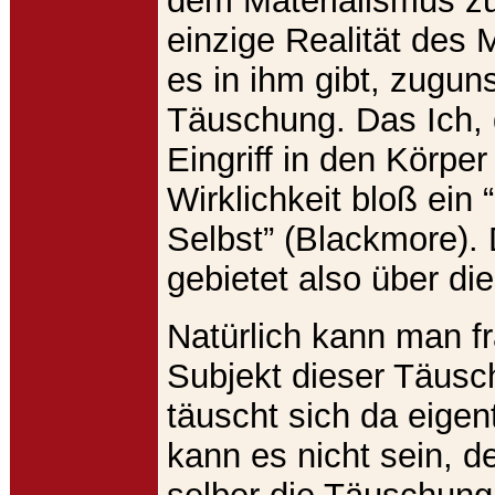
dem Materialismus zu
einzige Realität des
es in ihm gibt, zugun
Täuschung. Das Ich, 
Eingriff in den Körper w
Wirklichkeit bloß ein 
Selbst” (Blackmore). D
gebietet also über die
Natürlich kann man f
Subjekt dieser Täusc
täuscht sich da eigen
kann es nicht sein, de