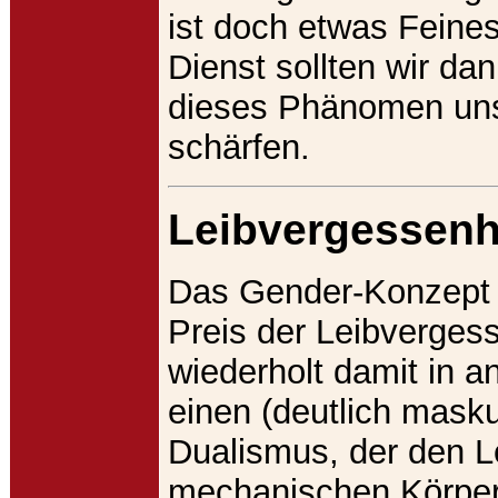
ist doch etwas Feines
Dienst sollten wir dan
dieses Phänomen un
schärfen.
Leibvergessenh
Das Gender-Konzept 
Preis der Leibverges
wiederholt damit in a
einen (deutlich masku
Dualismus, der den L
mechanischen Körper