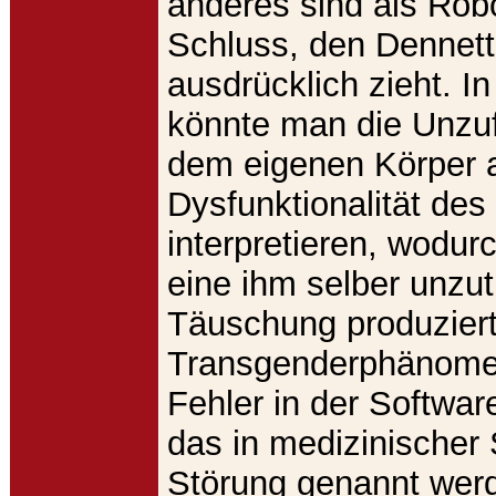
anderes sind als Robo
Schluss, den Dennett
ausdrücklich zieht. I
könnte man die Unzuf
dem eigenen Körper a
Dysfunktionalität des
interpretieren, wodur
eine ihm selber unzut
Täuschung produzier
Transgenderphänome
Fehler in der Softwar
das in medizinischer
Störung genannt wer