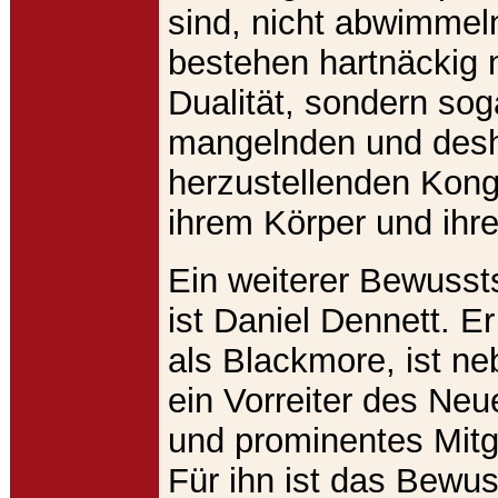
sind, nicht abwimmel
bestehen hartnäckig n
Dualität, sondern sog
mangelnden und des
herzustellenden Kon
ihrem Körper und ihr
Ein weiterer Bewussts
ist Daniel Dennett. Er
als Blackmore, ist n
ein Vorreiter des Ne
und prominentes Mitgl
Für ihn ist das Bewus