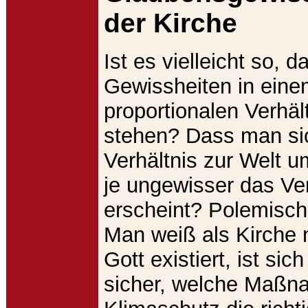
der Kirche
Ist es vielleicht so, d
Gewissheiten in ein
proportionalen Verhäl
stehen? Dass man si
Verhältnis zur Welt um
je ungewisser das Ver
erscheint? Polemisch
Man weiß als Kirche 
Gott existiert, ist sic
sicher, welche Maß