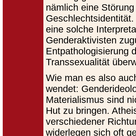
nämlich eine Störung
Geschlechtsidentität.
eine solche Interpreta
Genderaktivisten zug
Entpathologisierung 
Transsexualität über
Wie man es also auch
wendet: Genderideol
Materialismus sind ni
Hut zu bringen. Athei
verschiedener Richt
widerlegen sich oft g