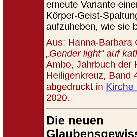
erneute Variante eine
Körper-Geist-Spaltung
aufzuheben, wie sie 
Aus: Hanna-Barbara G
„Gender light“ auf kat
Ambo, Jahrbuch der 
Heiligenkreuz, Band 
Kirche
abgedruckt in
2020.
Die neuen
Glaubensgewiss