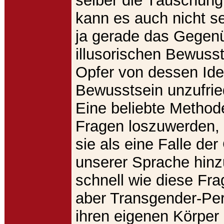
selber die Täuschung
kann es auch nicht se
ja gerade das Gegen
illusorischen Bewuss
Opfer von dessen Id
Bewusstsein unzufried
Eine beliebte Method
Fragen loszuwerden, 
sie als eine Falle de
unserer Sprache hinz
schnell wie diese Fr
aber Transgender-Per
ihren eigenen Körper 