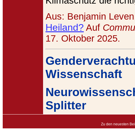
Klimaschutz die richt
Aus: Benjamin Leven
Heiland?
Auf
Commun
17. Oktober 2025.
Genderverachtu
Wissenschaft
Neurowissensch
Splitter
Zu den neuesten Bei