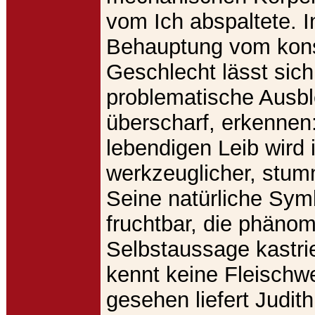
vom Ich abspaltete. I
Behauptung vom kons
Geschlecht lässt sich 
problematische Ausbl
überscharf, erkenne
lebendigen Leib wird 
werkzeuglicher, stum
Seine natürliche Symb
fruchtbar, die phäno
Selbstaussage kastrie
kennt keine Fleischw
gesehen liefert Judith