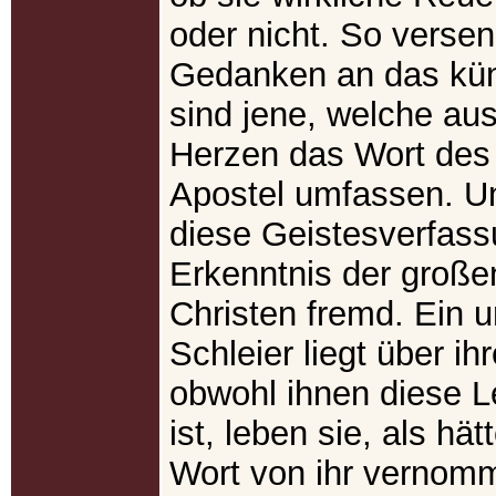
oder nicht. So versen
Gedanken an das kün
sind jene, welche a
Herzen das Wort des
Apostel umfassen. U
diese Geistesverfass
Erkenntnis der groß
Christen fremd. Ein 
Schleier liegt über i
obwohl ihnen diese L
ist, leben sie, als hät
Wort von ihr vernomm