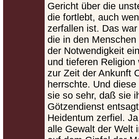
Gericht über die unst
die fortlebt, auch we
zerfallen ist. Das war
die in den Menschen 
der Notwendigkeit ei
und tieferen Religion 
zur Zeit der Ankunft 
herrschte. Und diese 
sie so sehr, daß sie 
Götzendienst entsag
Heidentum zerfiel. J
alle Gewalt der Welt 