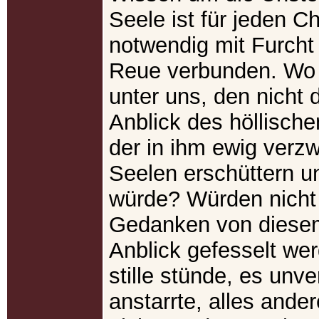
Seele ist für jeden Ch
notwendig mit Furcht 
Reue verbunden. Wo i
unter uns, den nicht d
Anblick des höllisch
der in ihm ewig verz
Seelen erschüttern u
würde? Würden nicht 
Gedanken von diesem
Anblick gefesselt we
stille stünde, es unv
anstarrte, alles ande