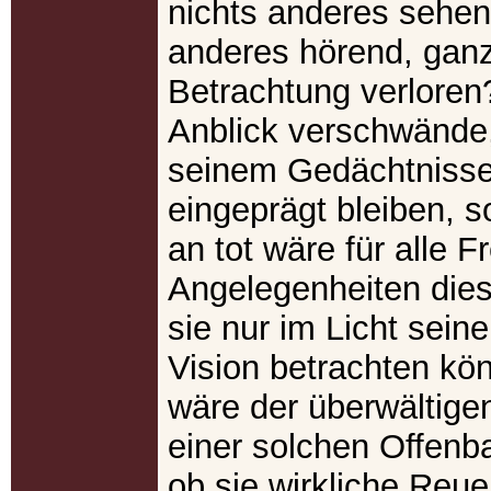
nichts anderes sehen
anderes hörend, ganz
Betrachtung verlore
Anblick verschwände,
seinem Gedächtnisse
eingeprägt bleiben, s
an tot wäre für alle 
Angelegenheiten diese
sie nur im Licht seine
Vision betrachten kön
wäre der überwältige
einer solchen Offenba
ob sie wirkliche Reue