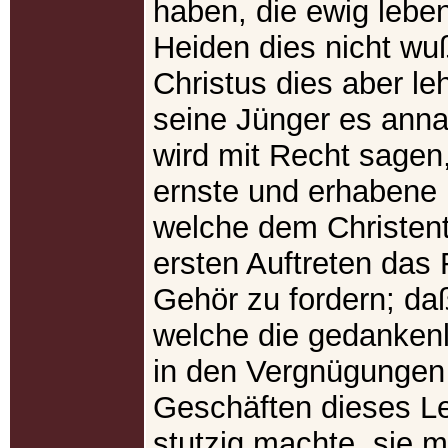
haben, die ewig leben
Heiden dies nicht wu
Christus dies aber le
seine Jünger es ann
wird mit Recht sagen
ernste und erhabene 
welche dem Christen
ersten Auftreten das
Gehör zu fordern; daß
welche die gedanken
in den Vergnügungen
Geschäften dieses L
stutzig machte, sie 