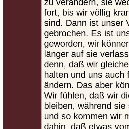
zu verändern, sie wec
fort, bis wir völlig k
sind. Dann ist unser V
gebrochen. Es ist uns
geworden, wir können
länger auf sie verlass
denn, daß wir gleichen
halten und uns auch 
ändern. Das aber kön
Wir fühlen, daß wir d
bleiben, während sie 
und so kommen wir mi
dahin, daß etwas vo