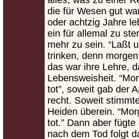
die für Wesen gut war
oder achtzig Jahre l
ein für allemal zu ste
mehr zu sein. “Laßt 
trinken, denn morgen s
das war ihre Lehre, d
Lebensweisheit. “Mor
tot”, soweit gab der 
recht. Soweit stimmte
Heiden überein. “Mor
tot.” Dann aber fügte
nach dem Tod folgt d