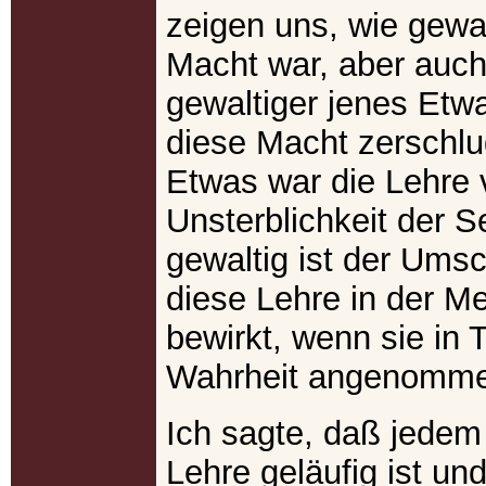
zeigen uns, wie gewal
Macht war, aber auch
gewaltiger jenes Etw
diese Macht zerschlu
Etwas war die Lehre 
Unsterblichkeit der S
gewaltig ist der Ums
diese Lehre in der M
bewirkt, wenn sie in 
Wahrheit angenomme
Ich sagte, daß jedem
Lehre geläufig ist un