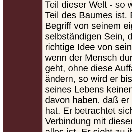
Teil dieser Welt - so 
Teil des Baumes ist. 
Begriff von seinem e
selbständigen Sein, d
richtige Idee von sei
wenn der Mensch du
geht, ohne diese Auf
ändern, so wird er b
seines Lebens keinen
davon haben, daß er 
hat. Er betrachtet sic
Verbindung mit dieser
alles ist. Er sieht zu 