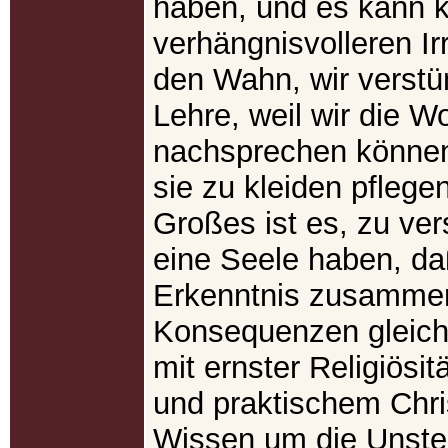
haben, und es kann 
verhängnisvolleren I
den Wahn, wir verstü
Lehre, weil wir die W
nachsprechen können,
sie zu kleiden pflege
Großes ist es, zu ver
eine Seele haben, da
Erkenntnis zusammen
Konsequenzen gleich
mit ernster Religiösi
und praktischem Chr
Wissen um die Unster