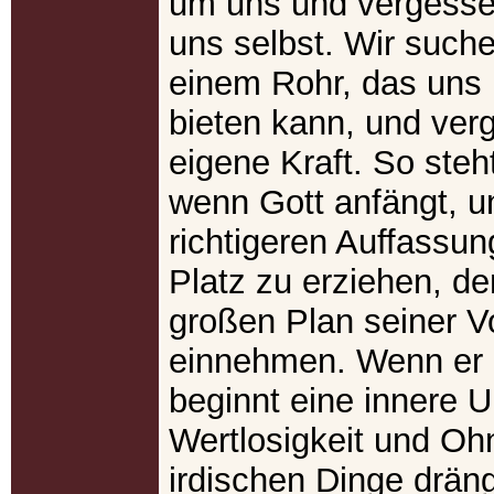
um uns und vergesse
uns selbst. Wir suche
einem Rohr, das uns 
bieten kann, und ver
eigene Kraft. So steh
wenn Gott anfängt, u
richtigeren Auffassu
Platz zu erziehen, de
großen Plan seiner 
einnehmen. Wenn er 
beginnt eine innere U
Wertlosigkeit und Oh
irdischen Dinge drän