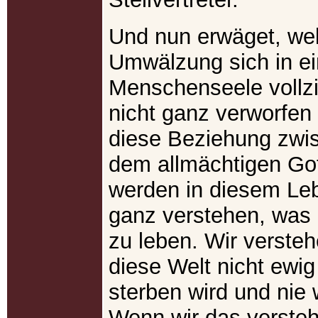
Und nun erwäget, we
Umwälzung sich in ei
Menschenseele vollz
nicht ganz verworfen 
diese Beziehung zwis
dem allmächtigen Got
werden in diesem Le
ganz verstehen, was 
zu leben. Wir verste
diese Welt nicht ewig
sterben wird und nie 
Wenn wir das verste