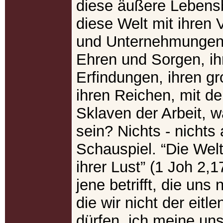
diese äußere Lebensb
diese Welt mit ihren
und Unternehmungen,
Ehren und Sorgen, ih
Erfindungen, ihren g
ihren Reichen, mit de
Sklaven der Arbeit, 
sein? Nichts - nichts
Schauspiel. “Die Welt
ihrer Lust” (1 Joh 2,
jene betrifft, die uns
die wir nicht der eitl
dürfen, ich meine un