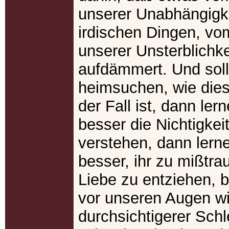
unserer Unabhängigk
irdischen Dingen, v
unserer Unsterblichke
aufdämmert. Und soll
heimsuchen, wie dies
der Fall ist, dann ler
besser die Nichtigkei
verstehen, dann lern
besser, ihr zu mißtra
Liebe zu entziehen, b
vor unseren Augen w
durchsichtigerer Schl