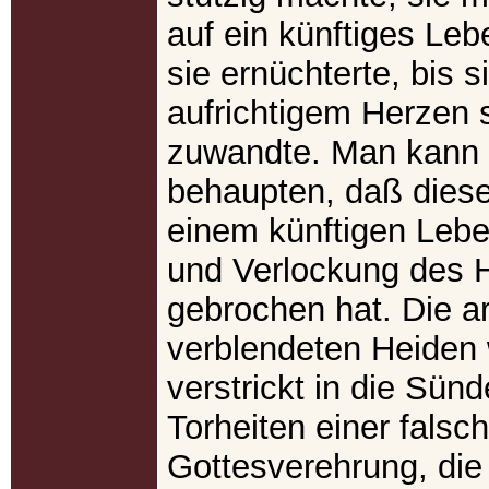
auf ein künftiges Leb
sie ernüchterte, bis s
aufrichtigem Herzen 
zuwandte. Man kann 
behaupten, daß dies
einem künftigen Lebe
und Verlockung des 
gebrochen hat. Die a
verblendeten Heiden
verstrickt in die Sün
Torheiten einer falsc
Gottesverehrung, die 