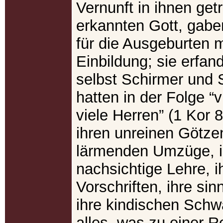
Vernunft in ihnen getr
erkannten Gott, gabe
für die Ausgeburten 
Einbildung; sie erfand
selbst Schirmer und 
hatten in der Folge “v
viele Herren” (1 Kor 8
ihren unreinen Götzen
lärmenden Umzüge, i
nachsichtige Lehre, i
Vorschriften, ihre sin
ihre kindischen Schw
alles, was zu einer R