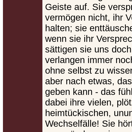
Geiste auf. Sie vers
vermögen nicht, ihr 
halten; sie enttäusc
wenn sie ihr Versprec
sättigen sie uns doch
verlangen immer noc
ohne selbst zu wissen
aber nach etwas, das 
geben kann - das füh
dabei ihre vielen, plö
heimtückischen, unu
Wechselfälle! Sie hört