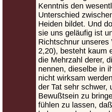
Kenntnis den wesent
Unterschied zwische
Heiden bildet. Und d
sie uns geläufig ist u
Richtschnur unseres
2,20), besteht kaum e
die Mehrzahl derer, d
nennen, dieselbe in 
nicht wirksam werden 
der Tat sehr schwer,
Bewußtsein zu bringe
fühlen zu lassen, daß