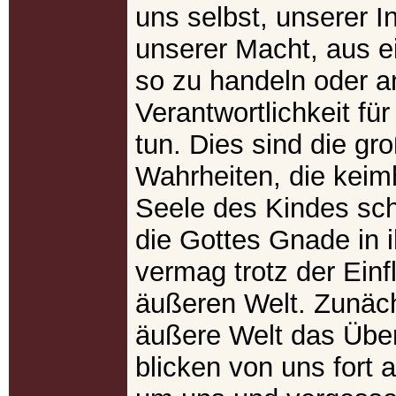
uns selbst, unserer In
unserer Macht, aus e
so zu handeln oder a
Verantwortlichkeit für
tun. Dies sind die gr
Wahrheiten, die keimh
Seele des Kindes sc
die Gottes Gnade in 
vermag trotz der Einf
äußeren Welt. Zunäch
äußere Welt das Über
blicken von uns fort 