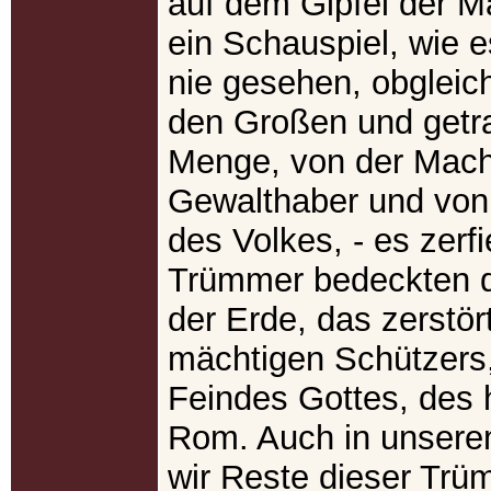
auf dem Gipfel der Ma
ein Schauspiel, wie 
nie gesehen, obgleic
den Großen und getr
Menge, von der Mach
Gewalthaber und von 
des Volkes, - es zerfi
Trümmer bedeckten d
der Erde, das zerstö
mächtigen Schützers,
Feindes Gottes, des 
Rom. Auch in unser
wir Reste dieser Trü